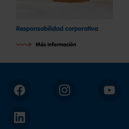
Responsabilidad corporativa​
Más información
Facebook
Instagram
YouTube
LinkedIn