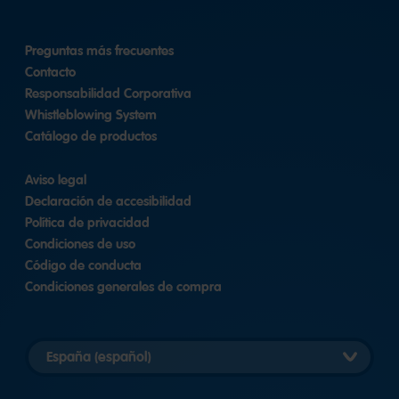
Preguntas más frecuentes
Contacto
Responsabilidad Corporativa
Whistleblowing System
Catálogo de productos
Aviso legal
Declaración de accesibilidad
Política de privacidad
Condiciones de uso
Código de conducta
Condiciones generales de compra
Elegir
versión
del