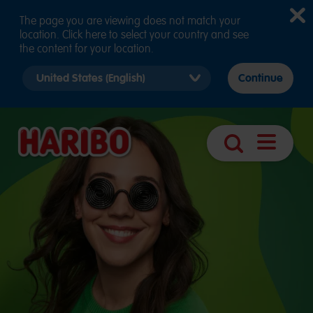
The page you are viewing does not match your
location. Click here to select your country and see
the content for your location.
Select
Continue
country
version
Abrir
Búsqueda
navegaci