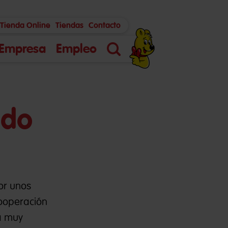
Tienda Online
Tiendas
Contacto
Empresa
Empleo
Búsqueda
ndo
or unos
cooperación
a muy