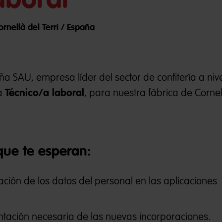
rnellà del Terri / España
 SAU, empresa líder del sector de confitería a niv
Técnico/a laboral
/a
, para nuestra fábrica de Cornell
que te esperan:
zación de los datos del personal en las aplicaciones
tación necesaria de las nuevas incorporaciones.