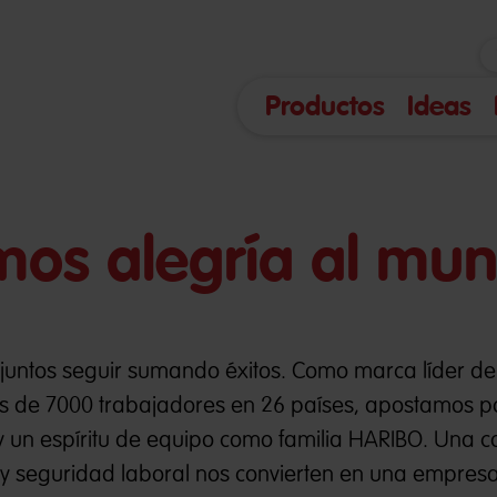
Productos
Ideas
mos alegría al mu
 juntos seguir sumando éxitos. Como marca líder de
 de 7000 trabajadores en 26 países, apostamos p
y un espíritu de equipo como familia HARIBO. Una 
d y seguridad laboral nos convierten en una empres