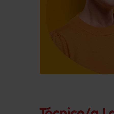
Técnico/a L