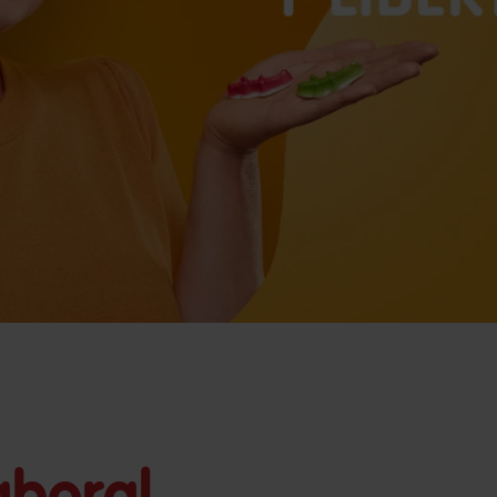
aboral