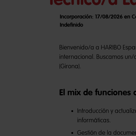
Incorporación: 17/08/2026 en Co
Indefinido
Bienvenido/a a HARIBO España
internacional. Buscamos un
(Girona).
El mix de funciones 
Introducción y actuali
informáticas.
Gestión de la documen