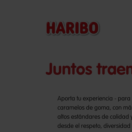
Juntos trae
Aporta tu experiencia - para
caramelos de goma, con más
altos estándares de calidad 
desde el respeto, diversida