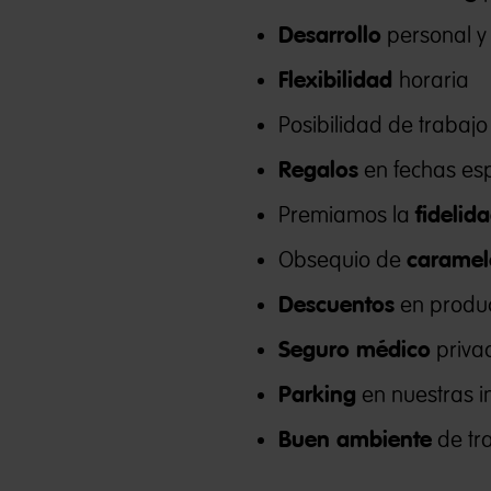
Desarrollo
personal y 
Flexibilidad
horaria
Posibilidad de trabaj
Regalos
en fechas esp
fidelid
Premiamos la
caramel
Obsequio de
Descuentos
en produ
Seguro médico
privad
Parking
en nuestras i
Buen ambiente
de