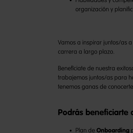
Habilidades y compet
organización y planifi
Vamos a inspirar juntos/as a
carrera a largo plazo.
Benefíciate de nuestra exito
trabajemos juntos/as para ha
tenemos ganas de conocerte
Podrás beneficiarte 
Onboarding
Plan de
p