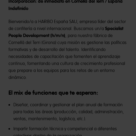
Incorporación: de inmediato en Cornellà del Terri / España
Indefinido
Bienvenido/a a HARIBO España SAU, empresa líder del sector
Specialist
de confitería a nivel internacional. Buscamos un/a
People Development (h/m/n)
, para nuestra fábrica de
Cornellá del Terri (Girona) cuya misión es gestione las políticas
formativas y de desarrollo del talento. Identificando
necesidades de capacitación que fomenten el aprendizaje
continuo, fomentando una cultura de crecimiento profesional
que prepare a los equipos para los retos de un entorno
dinámico.
El mix de funciones que te esperan:
Diseñar, coordinar y gestionar el plan anual de formación
para todas las áreas (producción, calidad, administración,
ventas, mantenimiento, logística, etc.).
Impartir formación técnica y competencial a diferentes
colectivos dentro de la organización.