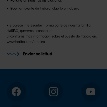
Parking
en nuestras instalaciones
Buen ambiente
de trabajo, abierto e inclusivo
¿Te parece interesante? ¡Forma parte de nuestra familia
HARIBO, queremos conocerte!
Encontrarás más información sobre el puesto de trabajo en:
www.haribo.com/empleo
Enviar solicitud
Facebook
Instagram
YouTube