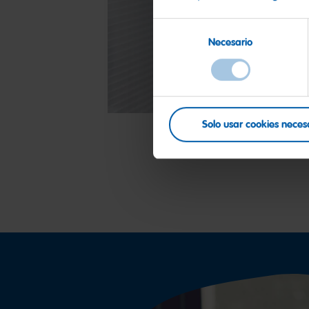
Selección
Necesario
de
consentimiento
Solo usar cookies neces