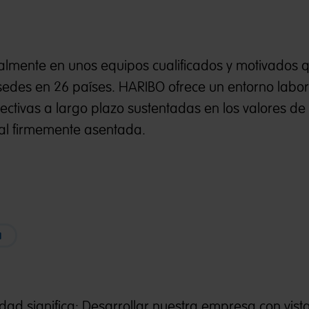
ialmente en unos equipos cualificados y motivados 
sedes en 26 países. HARIBO ofrece un entorno labor
ectivas a largo plazo sustentadas en los valores de
nal firmemente asentada.
a
dad significa: Desarrollar nuestra empresa con vist