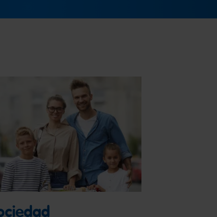
ociedad