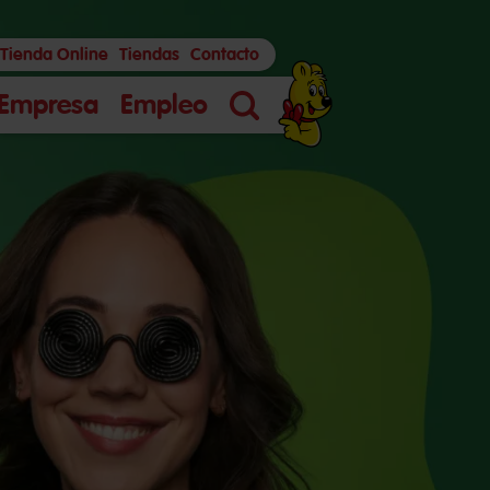
Tienda Online
Tiendas
Contacto
Empresa
Empleo
Búsqueda