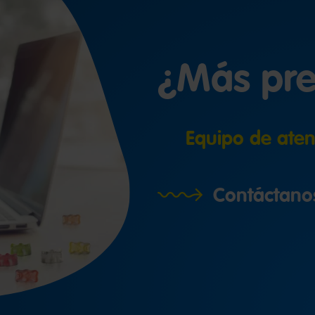
¿Más pr
Equipo de aten
Contáctano