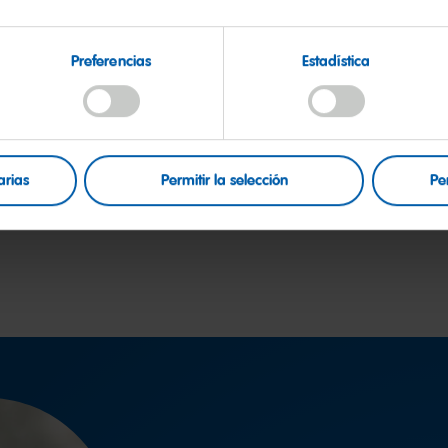
Preferencias
Estadística
arias
Permitir la selección
Pe
volver a los temas