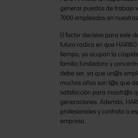
generar puestos de trabajo v
7000 empleados en nuestras 2
El factor decisivo para este 
futuro radica en que HARIBO
tiempo, ya ocupan la cúspid
familia fundadora y concentra
debe ser, ya que un@s empl
muchos años son l@s​ que det
satisfacción para nosotr@s 
generaciones. Además, HARI
profesionales y contrata a es
empresa.