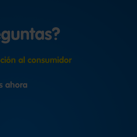
eguntas?
ción al consumidor
s ahora