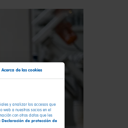
Acerca de las cookies
ciales y analizar los accesos que
io web a nuestros socios en el
rmación con otros datos que les
Declaración de protección de
a