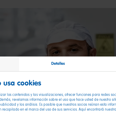
Detalles
 usa cookies
zar los contenidos y las visualizaciones, ofrecer funciones para redes so
Además, revelamos información sobre el uso que hace usted de nuestro sit
publicidad y los análisis. Es posible que nuestros socios reúnan esta info
n recopilado en el marco del uso de sus servicios. Aquí encontrará nuestr