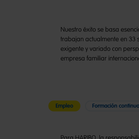
Nuestro éxito se basa esenc
trabajan actualmente en 33 
exigente y variado con persp
empresa​ familiar internacio
Empleo
Formación continu
Para HARIBO, la responsabili