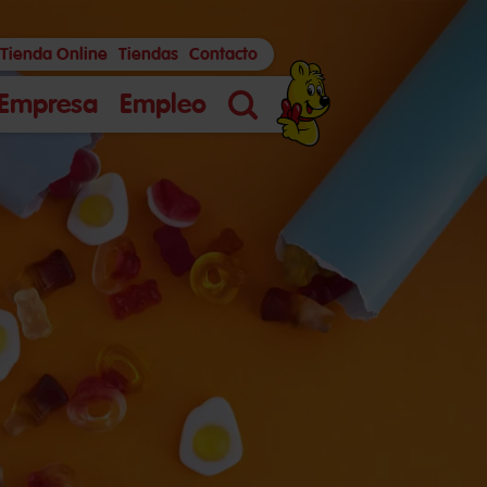
Tienda Online
Tiendas
Contacto
Empresa
Empleo
Búsqueda