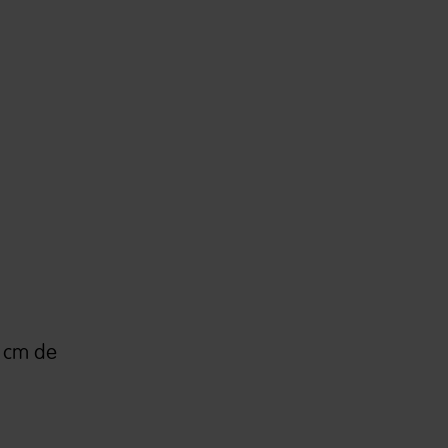
0 cm de