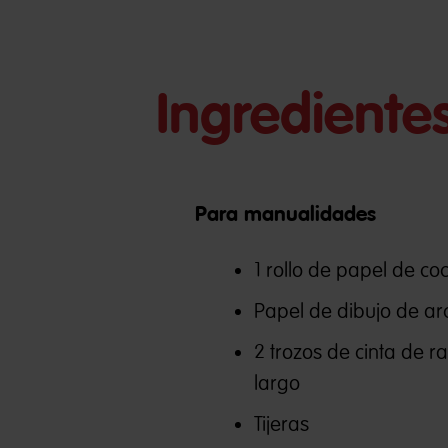
Ingrediente
Para manualidades
1 rollo de papel de coc
Papel de dibujo de arc
2 trozos de cinta de 
largo
Tijeras