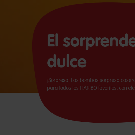
El sorprend
dulce
¡Sorpresa! Las bombas sorpresa caseras
para todos los HARIBO favoritos, con efe