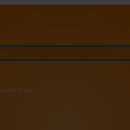
ico
mayor de 16 años. *