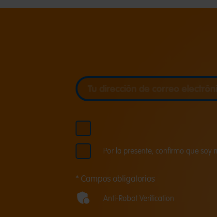
Tu dirección de correo electrónico
Tu dirección de correo electrón
Por la presente, confirmo que soy 
* Campos obligatorios
Anti-Robot Verification