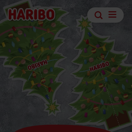
Abrir
Búsqueda
navegaci