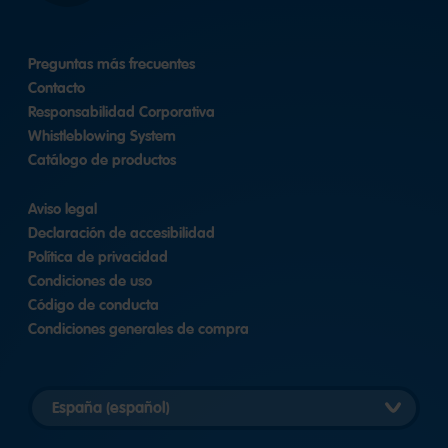
Preguntas más frecuentes
Contacto
Responsabilidad Corporativa
Whistleblowing System
Catálogo de productos
Aviso legal
Declaración de accesibilidad
Política de privacidad
Condiciones de uso
Código de conducta
Condiciones generales de compra
Elegir
versión
del