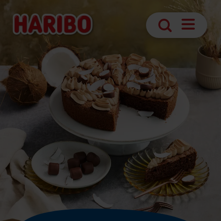
Abrir
Búsqueda
navegaci