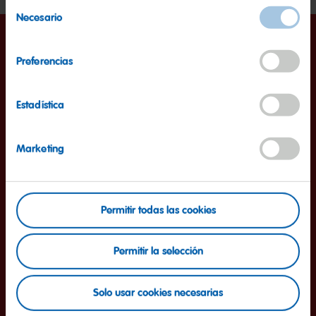
Selección
Necesario
de
consentimiento
Así es como funciona
Preferencias
Estadística
Marketing
Permitir todas las cookies
Permitir la selección
Solo usar cookies necesarias