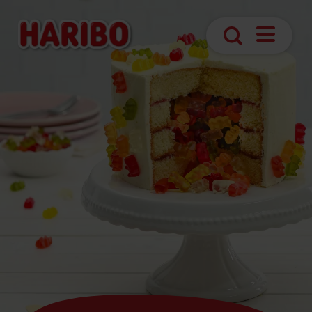
Abrir
Búsqueda
navegaci