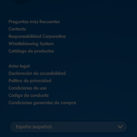
Preguntas más frecuentes
Contacto
Responsabilidad Corporativa
Whistleblowing System
Catálogo de productos
Aviso legal
Declaración de accesibilidad
Política de privacidad
Condiciones de uso
Código de conducta
Condiciones generales de compra
Elegir
versión