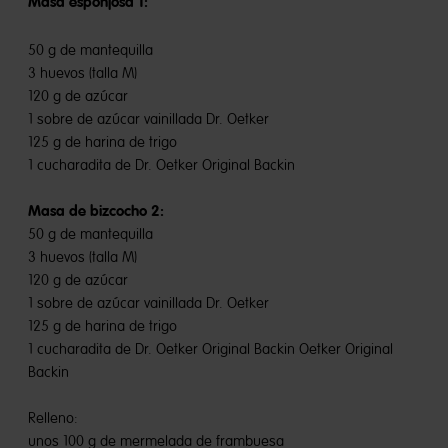
Masa esponjosa 1:
50 g de mantequilla
3 huevos (talla M)
120 g de azúcar
1 sobre de azúcar vainillada Dr. Oetker
125 g de harina de trigo
1 cucharadita de Dr. Oetker Original Backin
Masa de bizcocho
2:
50 g de mantequilla
3 huevos (talla M)
120 g de azúcar
1 sobre de azúcar vainillada Dr. Oetker
125 g de harina de trigo
1 cucharadita de Dr. Oetker Original Backin Oetker Original
Backin
Relleno:
unos 100 g de mermelada de frambuesa