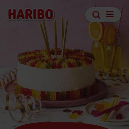
Abrir
Búsqueda
navegaci