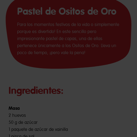
Pastel de Ositos de Oro
Para los momentos festivos de la vida o simplemente
porque es divertido! En este sencillo pero
impresionante pastel de capas, una de ellas
pertenece únicamente a los Ositos de Oro. Lleva un
poco de tiempo, ¡pero vale la pena!
Ingredientes:
Masa
2 huevos
50 g de azúcar
1 paquete de azúcar de vainilla
1 pizca de sal