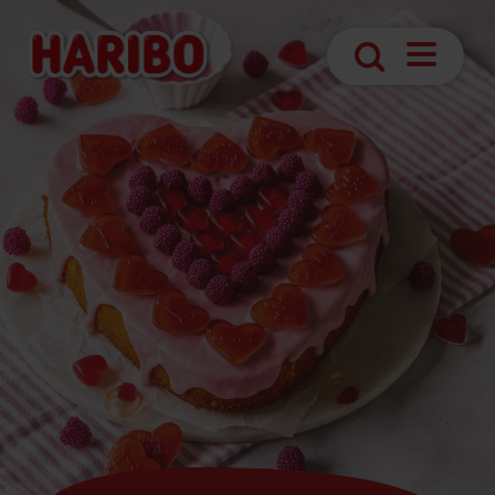
Abrir
Búsqueda
navegaci