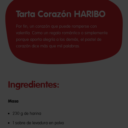
Tarta Corazón HARIBO
Por fin, un corazón que puede romperse con
valentía. Como un regalo romántico o simplemente
porque aporta alegría a los demás, el pastel de
corazón dice más que mil palabras.
Ingredientes:
Masa
230 g de harina
1 sobre de levadura en polvo