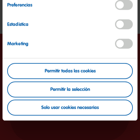
También
Preferencias
Molde para hornear en forma de corazón
Estadística
Marketing
Así es como funciona
Permitir todas las cookies
1. Preparar con amor
Permitir la selección
Precalienta el horno a 180º C de calor
superior/inferior. Forra el molde en forma de corazón
con papel de hornear.
Solo usar cookies necesarias