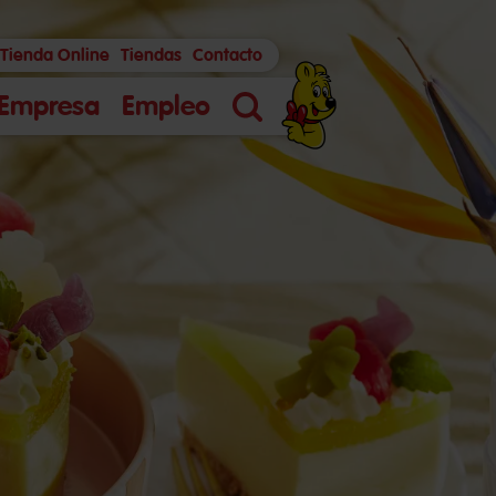
Tienda Online
Tiendas
Contacto
Empresa
Empleo
Búsqueda