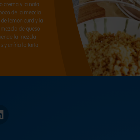
o crema y la nata
poco de la mezcla
 de lemon curd y la
la mezcla de queso
tiende la mezcla
y enfría la tarta
LinkedIn