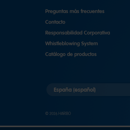
Preguntas más frecuentes
Contacto
Responsabilidad Corporativa
Whistleblowing System
Catálogo de productos
Elegir
versión
del
país
© 2026 HARIBO