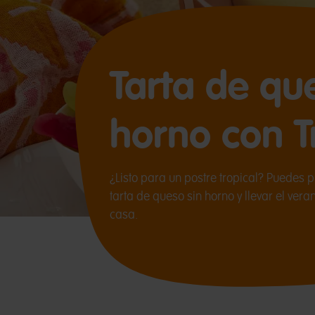
Tarta de qu
horno con Tr
¿Listo para un postre tropical? Puedes p
tarta de queso sin horno y llevar el vera
casa.