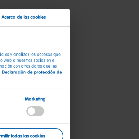
Acerca de las cookies
ciales y analizar los accesos que
io web a nuestros socios en el
rmación con otros datos que les
Declaración de protección de
a
Marketing
rmitir todas las cookies