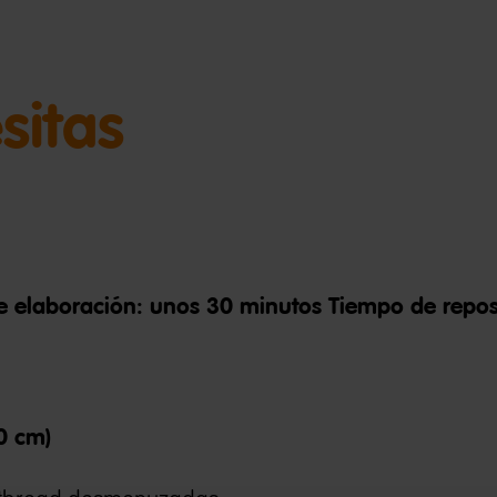
sitas
de elaboración: unos 30 minutos Tiempo de repo
0 cm)