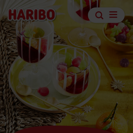
Abrir
Búsqueda
navegaci