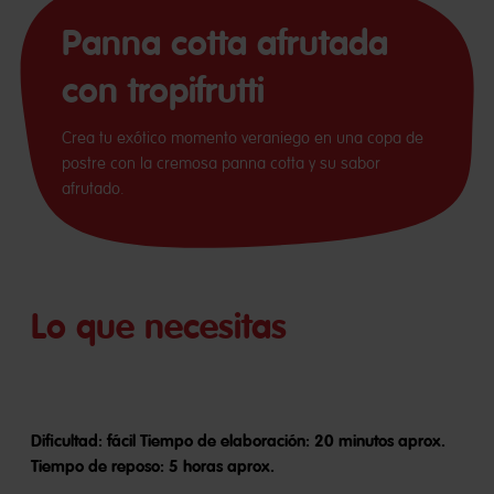
Panna cotta afrutada
con tropifrutti
Crea tu exótico momento veraniego en una copa de
postre con la cremosa panna cotta y su sabor
afrutado.
Lo que necesitas
Dificultad: fácil Tiempo de elaboración: 20 minutos aprox.
Tiempo de reposo: 5 horas aprox.