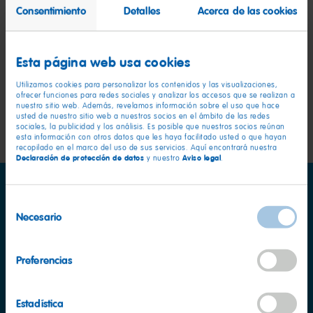
Fresa-Nata. ¡Perfecto para disfrutar de tu momento
Consentimiento
Detalles
Acerca de las cookies
Haribo!
Esta página web usa cookies
Utilizamos cookies para personalizar los contenidos y las visualizaciones,
ofrecer funciones para redes sociales y analizar los accesos que se realizan a
nuestro sitio web. Además, revelamos información sobre el uso que hace
usted de nuestro sitio web a nuestros socios en el ámbito de las redes
sociales, la publicidad y los análisis. Es posible que nuestros socios reúnan
esta información con otros datos que les haya facilitado usted o que hayan
recopilado en el marco del uso de sus servicios. Aquí encontrará nuestra
Declaración de protección de datos
Aviso legal
y nuestro
.
Selección
Necesario
de
consentimiento
Preferencias
Información nutricional
por 100 g
Valor energético
383kcal
Estadística