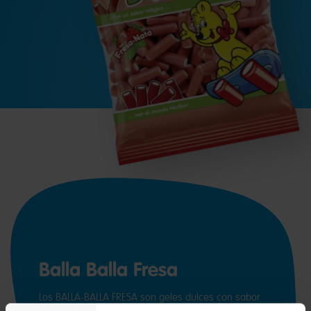
Balla Balla Fresa
Los BALLA-BALLA FRESA son geles dulces con sabor