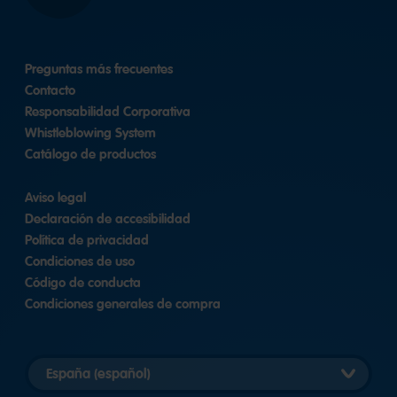
Preguntas más frecuentes
Contacto
Responsabilidad Corporativa
Whistleblowing System
Catálogo de productos
Aviso legal
Declaración de accesibilidad
Política de privacidad
Condiciones de uso
Código de conducta
Condiciones generales de compra
Elegir
versión