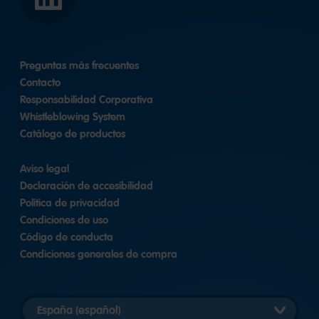
LinkedIn
Preguntas más frecuentes
Contacto
Responsabilidad Corporativa
Whistleblowing System
Catálogo de productos
Aviso legal
Declaración de accesibilidad
Política de privacidad
Condiciones de uso
Código de conducta
Condiciones generales de compra
Elegir
versión