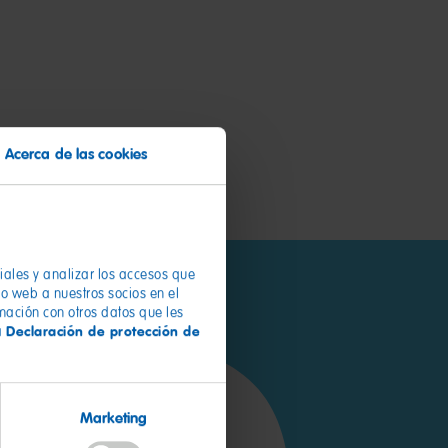
Acerca de las cookies
ciales y analizar los accesos que
io web a nuestros socios en el
rmación con otros datos que les
Declaración de protección de
a
por 100 g
Marketing