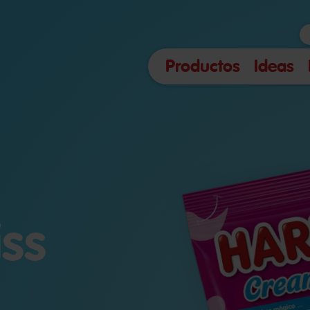
Productos
Ideas
ss