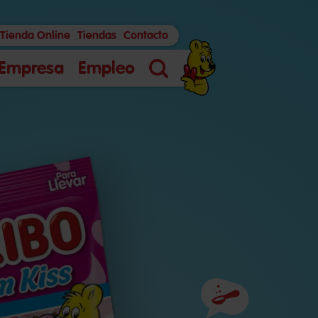
Tienda Online
Tiendas
Contacto
Empresa
Empleo
Búsqueda
Ingredientes