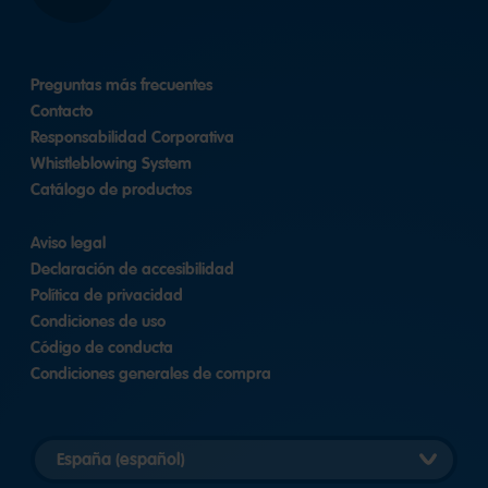
Preguntas más frecuentes
Contacto
Responsabilidad Corporativa
Whistleblowing System
Catálogo de productos
Aviso legal
Declaración de accesibilidad
Política de privacidad
Condiciones de uso
Código de conducta
Condiciones generales de compra
Elegir
versión