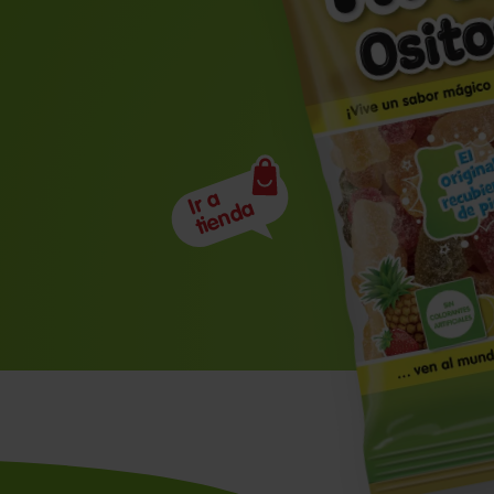
Ir a
tienda