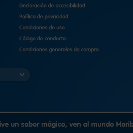
Declaración de accesibilidad
Política de privacidad
Condiciones de uso
Código de conducta
Condiciones generales de compra
ive un sabor mágico, ven al mundo Hari