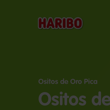
Ositos de Oro Pica
Ositos d