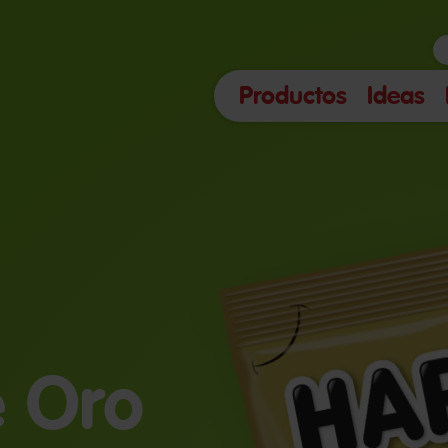
Productos
Ideas
e Oro