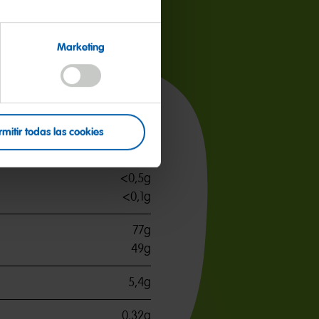
Marketing
por 100 g
rmitir todas las cookies
338kcal
<0,5g
<0,1g
77g
49g
5,4g
0,32g