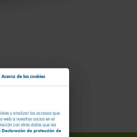
Acerca de las cookies
ciales y analizar los accesos que
io web a nuestros socios en el
rmación con otros datos que les
Declaración de protección de
a