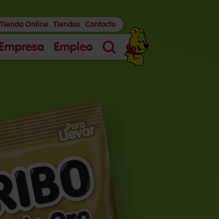
Tienda Online
Tiendas
Contacto
Empresa
Empleo
Búsqueda