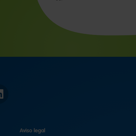
LinkedIn
Aviso legal