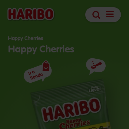
Abrir
Búsqueda
navegaci
Happy Cherries
Happy Cherries
Ingredientes
Ir a
tienda