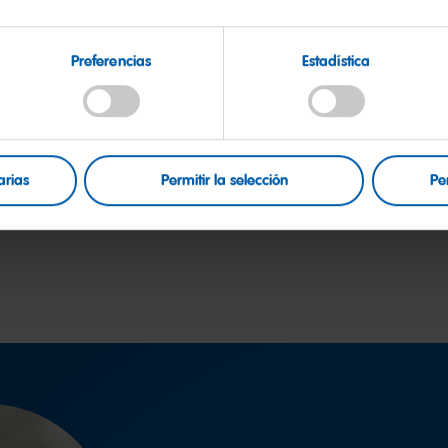
Preferencias
Estadística
arias
Permitir la selección
Pe
volver a los temas