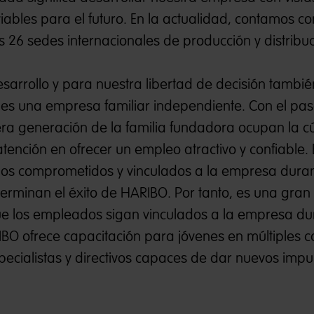
iables para el futuro. En la actualidad, contamos c
26 sedes internacionales de producción y distribuc
desarrollo y para nuestra libertad de decisión tambié
 es una empresa familiar independiente. Con el pas
era generación de la familia fundadora ocupan la c
ención en ofrecer un empleo atractivo y confiable. 
dos comprometidos y vinculados a la empresa dura
erminan el éxito de HARIBO. Por tanto, es una gran
que los empleados sigan vinculados a la empresa du
O ofrece capacitación para jóvenes en múltiples
pecialistas y directivos capaces de dar nuevos impu