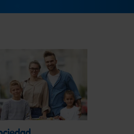
ociedad