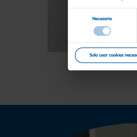
Selección
Necesario
de
consentimiento
Solo usar cookies neces