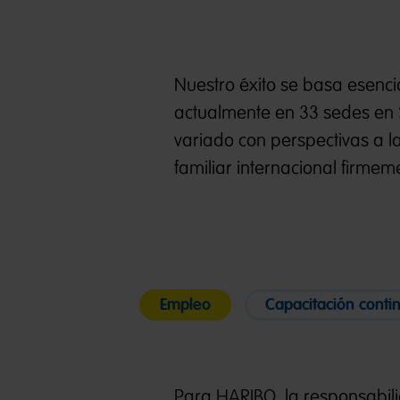
Nuestro éxito se basa esenci
actualmente en 33 sedes en 2
variado con perspectivas a 
familiar internacional firme
Empleo
Capacitación conti
Para HARIBO, la responsabili