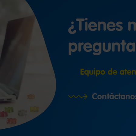
¿Tienes 
pregunta
Equipo de aten
Contáctano