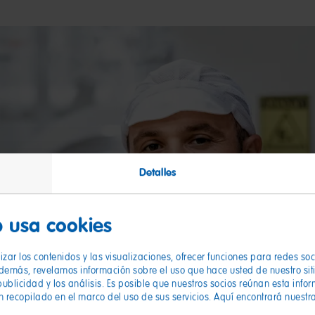
Detalles
 usa cookies
zar los contenidos y las visualizaciones, ofrecer funciones para redes so
Además, revelamos información sobre el uso que hace usted de nuestro sit
publicidad y los análisis. Es posible que nuestros socios reúnan esta info
n recopilado en el marco del uso de sus servicios. Aquí encontrará nuestr