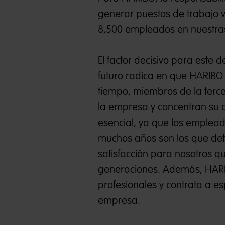
generar puestos de trabajo v
8,500 empleados en nuestras 
El factor decisivo para este 
futuro radica en que HARIBO
tiempo, miembros de la terc
la empresa y concentran su at
esencial, ya que los emplea
muchos años son los que det
satisfacción para nosotros 
generaciones. Además, HARIB
profesionales y contrata a es
empresa.