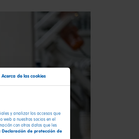
Acerca de las cookies
ciales y analizar los accesos que
io web a nuestros socios en el
rmación con otros datos que les
Declaración de protección de
a