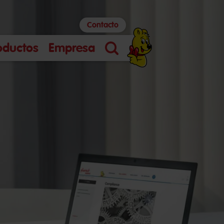
Contacto
oductos
Empresa
Búsqueda