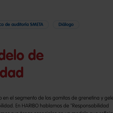
co de auditoría SMETA
Diálogo
delo de
idad
o en el segmento de los gomitas de grenetina y gel
bilidad. En HARIBO hablamos de "Responsabilidad