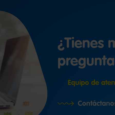
¿Tienes 
pregunta
Equipo de aten
Contáctano