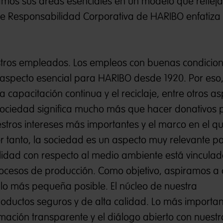
amos sus áreas esenciales en un modelo que refleja
de Responsabilidad Corporativa de HARIBO enfatiza
stros empleados. Los empleos con buenas condicion
n aspecto esencial para HARIBO desde 1920. Por eso,
 capacitación continua y el reciclaje, entre otros as
 sociedad significa mucho más que hacer donativos 
estros intereses más importantes y el marco en el q
anto, la sociedad es un aspecto muy relevante pa
lidad con respecto al medio ambiente está vincula
ocesos de producción. Como objetivo, aspiramos a
 lo más pequeña posible. El núcleo de nuestra
oductos seguros y de alta calidad. Lo más importan
ormación transparente y el diálogo abierto con nuestr