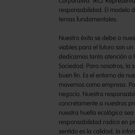
Corporativa" (RC). Represent
responsabilidad. El modelo 
temas fundamentales:
Nuestro éxito se debe a nue
viables para el futuro son u
dedicamos tanta atención a la
Sociedad: Para nosotros, la
buen fin. Es el entorno de nu
movemos como empresa. Por t
negocio. Nuestra responsabi
concretamente a nuestros pr
nuestra huella ecológica sea
responsabilidad radica en pr
sentido es la calidad, la inf