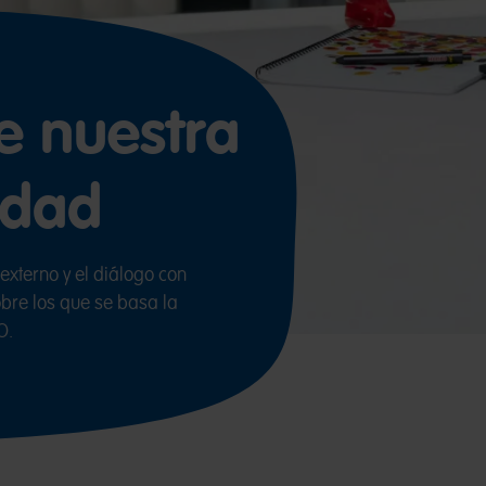
e nuestra
idad
 externo y el diálogo con
obre los que se basa la
O.