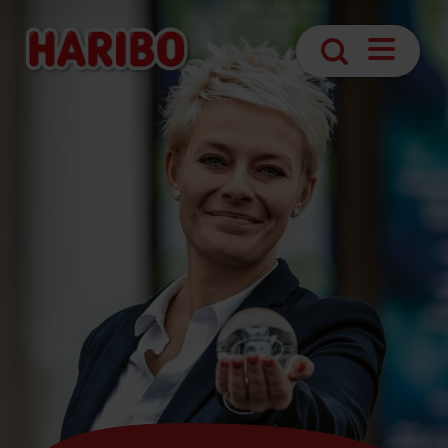
Abrir
Búsqueda
navegaci