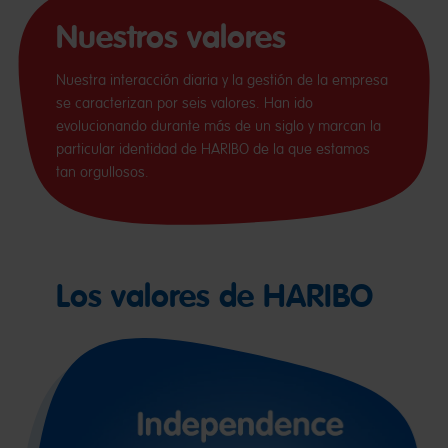
Nuestros valores
Nuestra interacción diaria y la gestión de la empresa
se caracterizan por seis valores. Han ido
evolucionando durante más de un siglo y marcan la
particular identidad de HARIBO de la que estamos
tan orgullosos.
Los valores de HARIBO