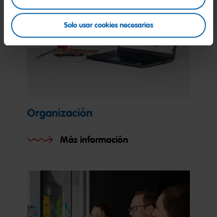
Solo usar cookies necesarias
Organización
Más información