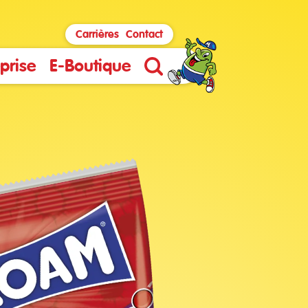
Carrières
Contact
prise
E-Boutique
Search