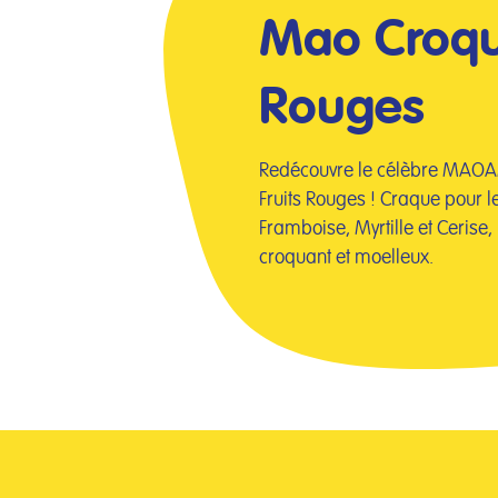
Mao Croqui
Rouges
Redécouvre le célèbre MAOA
Fruits Rouges ! Craque pour le
Framboise, Myrtille et Ceris
croquant et moelleux.