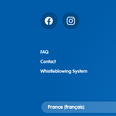
Facebook
Instagram
FAQ
Contact
Whistleblowing System
Länderversion
auswählen