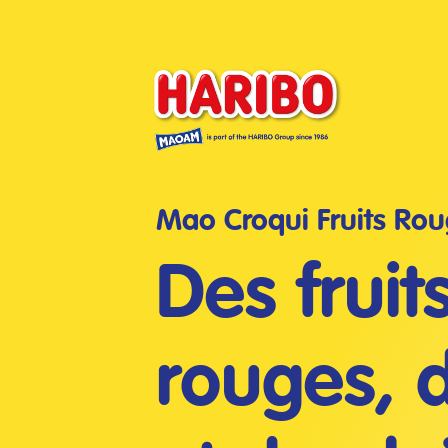
Mao Croqui Fruits Ro
Des fruit
rouges, 