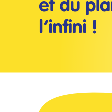
et du plai
l’infini !