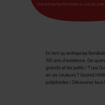
Une entreprise familiale au succès phé
En tant qu’entreprise familia
100 ans d’existence. De quan
grands et les petits ! ? Les O
en six couleurs ? Quand HARIB
palpitantes ! Découvrez tous l