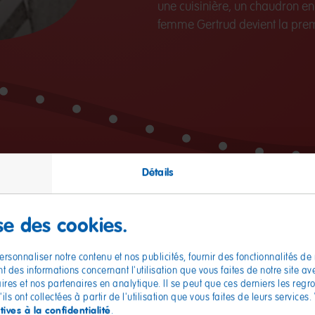
une cuisinière, un chaudron en 
femme Gertrud devient la prem
Détails
ise des cookies.
rsonnaliser notre contenu et nos publicités, fournir des fonctionnalités de
 des informations concernant l'utilisation que vous faites de notre site a
aires et nos partenaires en analytique. Il se peut que ces derniers les reg
ls ont collectées à partir de l'utilisation que vous faites de leurs services.
tives à la confidentialité
.