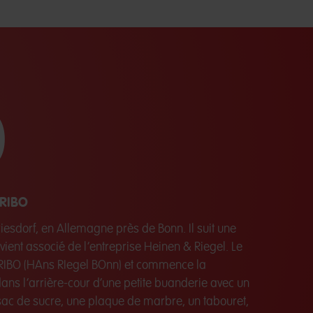
0
ARIBO
iesdorf, en Allemagne près de Bonn. Il suit une
vient associé de l’entreprise Heinen & Riegel. Le
ARIBO (HAns RIegel BOnn) et commence la
dans l’arrière-cour d’une petite buanderie avec un
sac de sucre, une plaque de marbre, un tabouret,