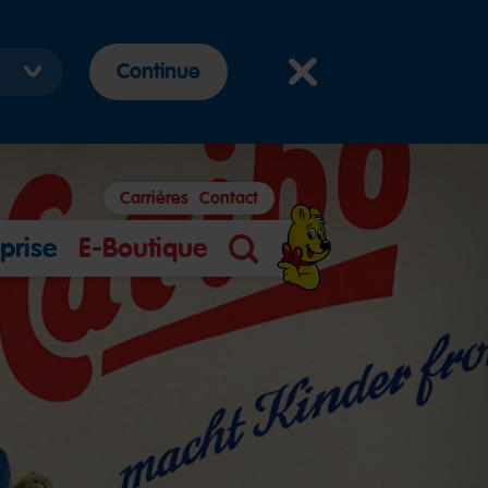
Continue
Carrières
Contact
prise
E-Boutique
Search