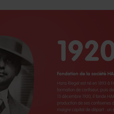
192
Fondation de la société H
Hans Riegel est né en 1893 à Fr
formation de confiseur, puis de
13 décembre 1920, il fonde H
production de ses confiseries 
maigre capital de départ : un 