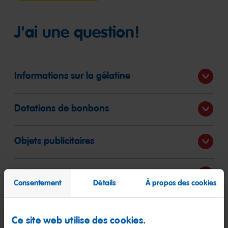
J'ai une question!
Informations sur la gélatine
Dotations de bonbons
Objets publicitaires
Informations sur le Musée du bonbon
Consentement
Détails
À propos des cookies
Quels sont les bonbons sans gélatine?
Ce site web utilise des cookies.