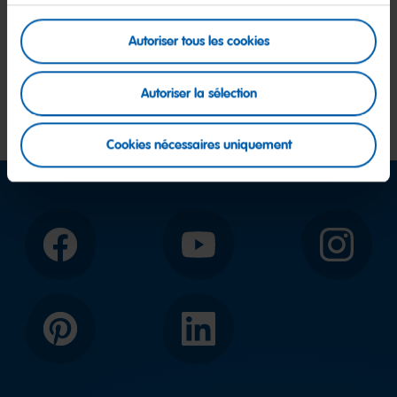
Quelles mesures sont prises par
Haribo en réponse à la guerre contre
Autoriser tous les cookies
l'Ukraine ?
Autoriser la sélection
Vers les thèmes
Cookies nécessaires uniquement
Facebook
YouTube
Instagram
Pinterest
LinkedIn