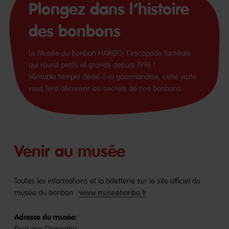
Plongez dans l’histoire
des bonbons
Le Musée du Bonbon HARIBO, l’escapade familiale
qui réunit petits et grands depuis 1996 !
Véritable temple dédié à la gourmandise, cette visite
vous fera découvrir les secrets de nos bonbons…
Venir au musée
Toutes les informations et la billetterie sur le site officiel du
musée du bonbon :
www.museeharibo.fr
Adresse du musée: