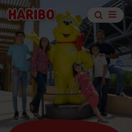
Navigatio
Search
öffnen