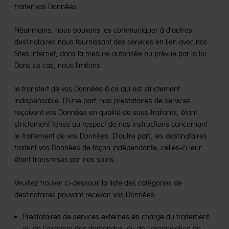
traiter vos Données.
Néanmoins, nous pouvons les communiquer à d’autres
destinataires nous fournissant des services en lien avec nos
Sites Internet, dans la mesure autorisée ou prévue par la loi.
Dans ce cas, nous limitons
le transfert de vos Données à ce qui est strictement
indispensable. D’une part, nos prestataires de services
reçoivent vos Données en qualité de sous-traitants, étant
strictement tenus au respect de nos instructions concernant
le traitement de vos Données. D’autre part, les destinataires
traitent vos Données de façon indépendante, celles-ci leur
étant transmises par nos soins.
Veuillez trouver ci-dessous la liste des catégories de
destinataires pouvant recevoir vos Données:
Prestataires de services externes en charge du traitement
ou de l’examen des demandes, ou de l’organisation de