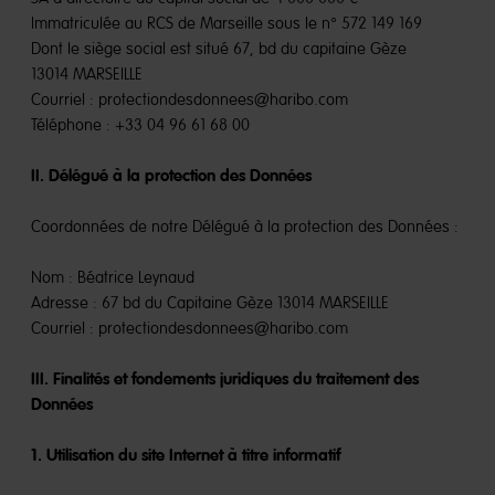
Immatriculée au RCS de Marseille sous le n° 572 149 169
Dont le siège social est situé 67, bd du capitaine Gèze
13014 MARSEILLE
Courriel : protectiondesdonnees@haribo.com
Téléphone : +33 04 96 61 68 00
II. Délégué à la protection des Données
Coordonnées de notre Délégué à la protection des Données :
Nom : Béatrice Leynaud
Adresse : 67 bd du Capitaine Gèze 13014 MARSEILLE
Courriel : protectiondesdonnees@haribo.com
III. Finalités et fondements juridiques du traitement des
Données
1. Utilisation du site Internet à titre informatif