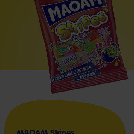
MAOAM Stripes