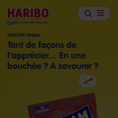
Navigatio
Search
öffnen
MAOAM Stripes
Tant de façons de
l'apprécier… En une
bouchée ? A savourer ?
Ingrédients