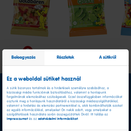
Goldbären
Quaxi
Pico
Ball
Beleegyezés
Részletek
A sütikről
Ez a weboldal sütiket használ
A sütik bizonyos tartalmak és a hirdetések személyre szabásához, a
közösségi média funkcióinak biztosításához, valamint a honlapunk
forgalmának elemzéséhez szükségesek. Ezzel összefüggésben információkat
osztunk meg a honlapunk használatáról a közösségi médiaszolgáltatókkal,
valamint a hirdetési és elemzési partnereinkkel is, akik kombinálhatják azokat
az egyéb információkkal, amelyeket Ön nekik adott, vagy amelyeket a
szolgáltatásaik használata során összegyűjtöttek Önről. Itt találja az
impresszumot
adatvédelmi információkat
és az
.