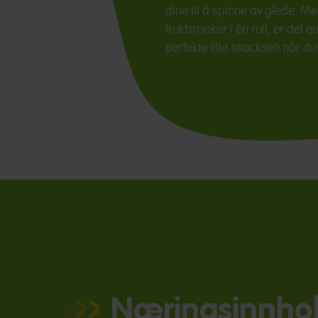
dine til å spinne av glede. Med
fruktsmaker i én rull, er det e
perfekte lille snacksen når du
Næringsinnho