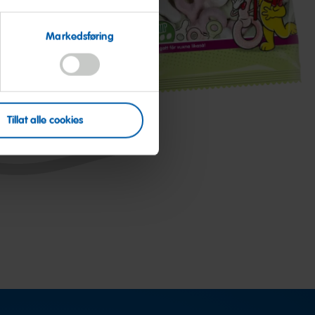
Sur
Markedsføring
Tillat alle cookies