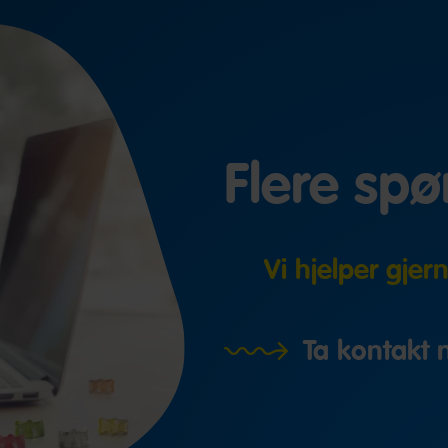
Flere sp
Vi hjelper gjer
Ta kontakt 