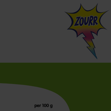
per 100 g