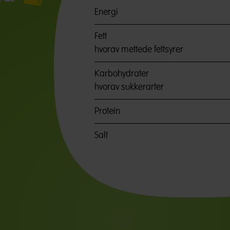
Energi
Fett
hvorav mettede fettsyrer
Karbohydrater
hvorav sukkerarter
Protein
Salt