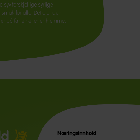
 syv forskjellige syrlige
n smak for alle. Dette er den
 er på farten eller er hjemme.
ld
Næringsinnhold