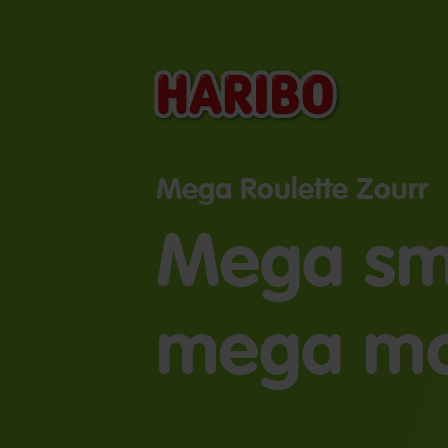
Mega Roulette Zourr
Mega sm
mega mo