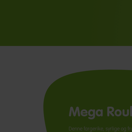
Mega Roul
Denne fargerike, syrlige og fr