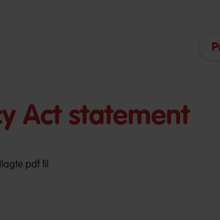
P
y Act statement
lagte pdf fil