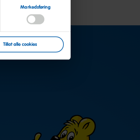
Markedsføring
Tillat alle cookies