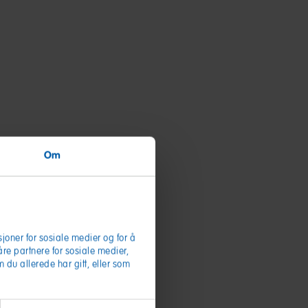
Om
joner for sosiale medier og for å
våre partnere for sosiale medier,
du allerede har gitt, eller som
.