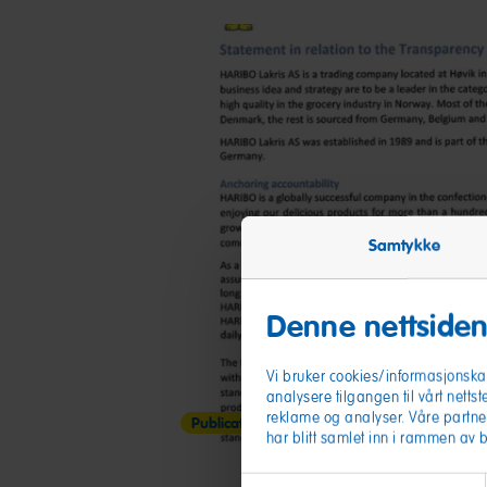
Samtykke
Denne nettsiden
Vi bruker cookies/informasjonskap
analysere tilgangen til vårt nettst
reklame og analyser. Våre partne
Publication (PDF)
har blitt samlet inn i rammen av 
Samtykkevalg