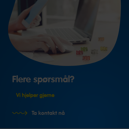
Flere spørsmål?
Vi hjelper gjerne
Ta kontakt nå