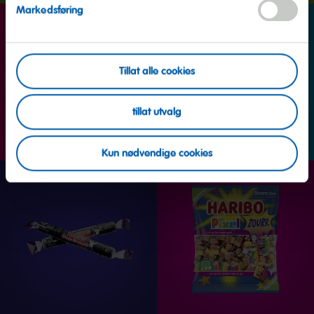
Markedsføring
Tillat alle cookies
tillat utvalg
Kun nødvendige cookies