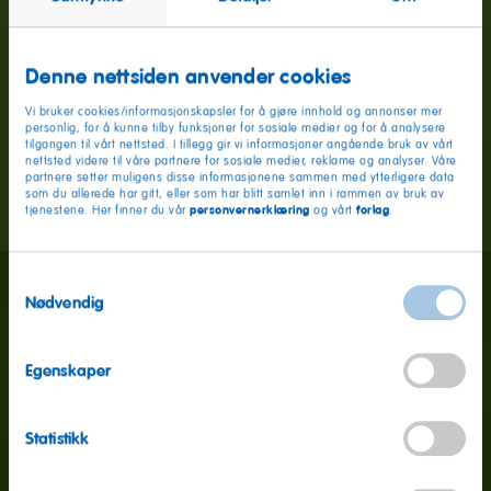
Denne nettsiden anvender cookies
Vi bruker cookies/informasjonskapsler for å gjøre innhold og annonser mer
personlig, for å kunne tilby funksjoner for sosiale medier og for å analysere
tilgangen til vårt nettsted. I tillegg gir vi informasjoner angående bruk av vårt
nettsted videre til våre partnere for sosiale medier, reklame og analyser. Våre
partnere setter muligens disse informasjonene sammen med ytterligere data
som du allerede har gitt, eller som har blitt samlet inn i rammen av bruk av
personvernerklæring
forlag
tjenestene. Her finner du vår
og vårt
.
Samtykkevalg
Nødvendig
Egenskaper
Statistikk