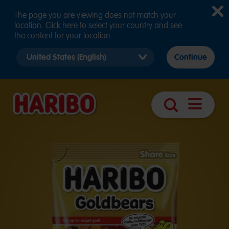
The page you are viewing does not match your
location. Click here to select your country and see
the content for your location.
Select
Continue
country
version
Åpne
Søk
navigasjo