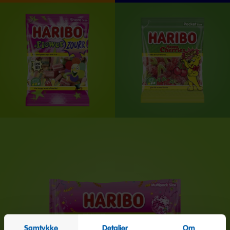
Samtykke
Detaljer
Om