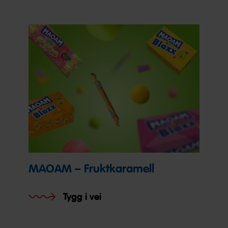
MAOAM – Fruktkaramell
Tygg i vei