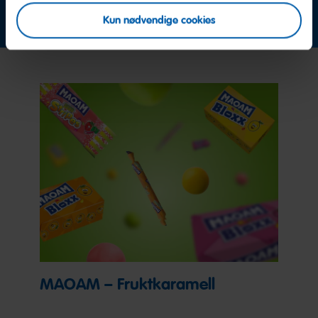
Ta kontakt nå
Kun nødvendige cookies
MAOAM – Fruktkaramell