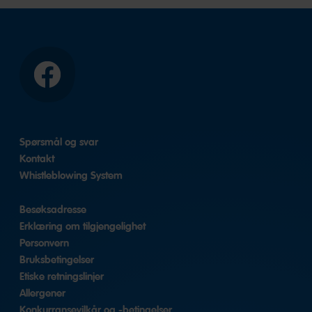
Facebook
Spørsmål og svar
Kontakt
Whistleblowing System
Besøksadresse
Erklæring om tilgjengelighet
Personvern
Bruksbetingelser
Etiske retningslinjer
Allergener
Konkurransevilkår og -betingelser