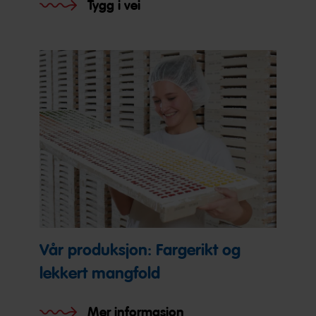
Tygg i vei
Vår produksjon: Fargerikt og
lekkert mangfold
Mer informasjon