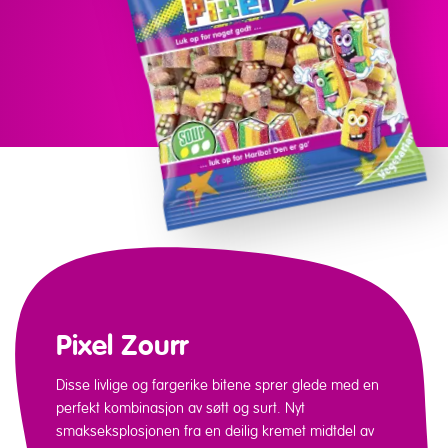
Pixel Zourr
Disse livlige og fargerike bitene sprer glede med en
perfekt kombinasjon av søtt og surt. Nyt
smakseksplosjonen fra en deilig kremet midtdel av