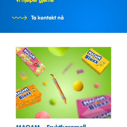
Vi hjelper gjerne
Ta kontakt nå