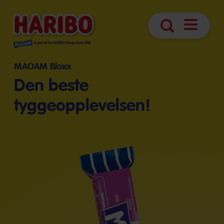
Åpne
Søk
navigasjo
MAOAM Bloxx
Den beste
tyggeopplevelsen!