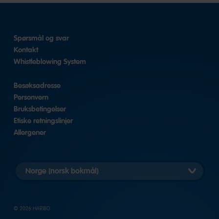
Spørsmål og svar
Kontakt
Whistleblowing System
Besøksadresse
Personvern
Bruksbetingelser
Etiske retningslinjer
Allergener
Velg
nasjonal
versjon
© 2026 HARIBO