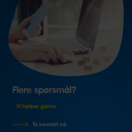
Flere spørsmål?
Vi hjelper gjerne
Ta kontakt nå