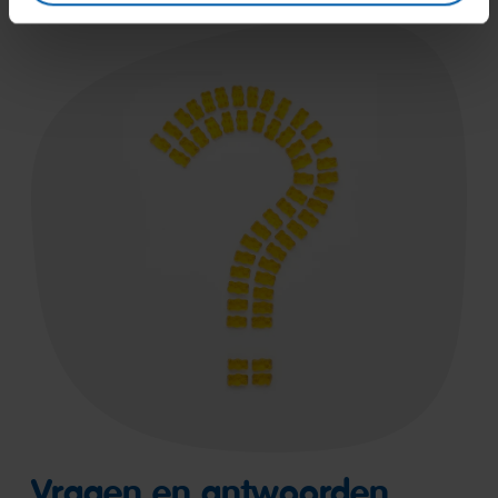
Vragen en antwoorden