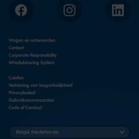
Facebook
Instagram
LinkedIn
Vragen en antwoorden
Contact
Corporate Responsibility
Whistleblowing System
Colofon
Verklaring van toegankelijkheid
Privacybeleid
Gebruiksvoorwaarden
Code of Conduct
Landversie
selecteren