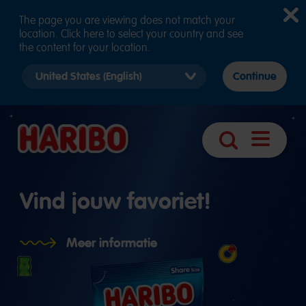
The page you are viewing does not match your
location. Click here to select your country and see
the content for your location.
Select
Continue
country
version
Navigatie
Zoek
openen
Vind jouw favoriet!
Meer informatie