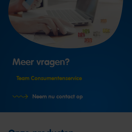
Meer vragen?
Team Consumentenservice
Neem nu contact op