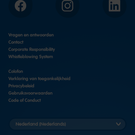
Facebook
Instagram
LinkedIn
Vragen en antwoorden
Contact
Corporate Responsibility
Whistleblowing System
Colofon
Verklaring van toegankelijkheid
Privacybeleid
Gebruiksvoorwaarden
Code of Conduct
Landversie
selecteren