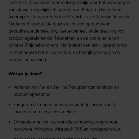
De Senior IT Specialist is verantwoordelijk voor het waarborgen
van stabiele dagelijkse IT-operaties in België en Nederland,
waarbij de standplaats Belgie (Kontich) is, en 1 dag in de week
Nederland (Breda). De functie richt zich op hands-on
gebruikersondersteuning, serverbeheer, ondersteuning van
productiegerelateerde IT-systemen en de coördinatie van
externe IT-dienstverleners. Het betreft een sterk operationele
rol met nauwe betrokkenheid bij de bedrijfsvoering en de
productieomgeving.
Wat ga je doen?
Verlenen van 1e- en 2e-lijns IT-support aan kantoor- en
productiepersoneel.
Fungeren als eerste aanspreekpunt op locatie voor IT-
incidenten en serviceverzoeken.
Ondersteunen van de werkplekomgeving, waaronder
hardware, Windows, Microsoft 365 en randapparatuur.