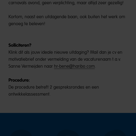
carnavals avond, geen verplichting, maar altijd zeer gezellig!
Kortom, naast een uitdagende baan, ook buiten het werk om
genoeg te beleven!
Solliciteren?
Klink dit als jouw ideale nieuwe uitdaging? Mail dan je cv en
motivatiebrief onder vermelding van de vacaturenaam t.a.v.
Sanne Vermeijden naar
hr-bene@haribo.com
.
Procedure:
De procedure betreft 2 gespreksrondes en een
ontwikkelassessment.