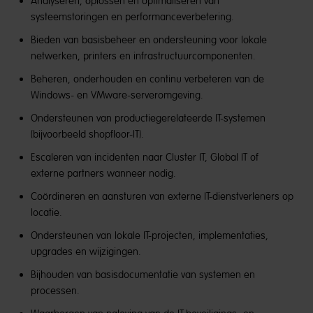
Analyseren, oplossen en optimaliseren van
systeemstoringen en performanceverbetering.
Bieden van basisbeheer en ondersteuning voor lokale
netwerken, printers en infrastructuurcomponenten.
Beheren, onderhouden en continu verbeteren van de
Windows- en VMware-serveromgeving.
Ondersteunen van productiegerelateerde IT-systemen
(bijvoorbeeld shopfloor-IT).
Escaleren van incidenten naar Cluster IT, Global IT of
externe partners wanneer nodig.
Coördineren en aansturen van externe IT-dienstverleners op
locatie.
Ondersteunen van lokale IT-projecten, implementaties,
upgrades en wijzigingen.
Bijhouden van basisdocumentatie van systemen en
processen.