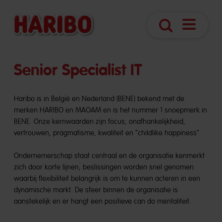
Navigatie
Zoek
openen
Senior Specialist IT
Haribo is in België en Nederland (BENE) bekend met de
merken HARIBO en MAOAM en is het nummer 1 snoepmerk in
BENE. Onze kernwaarden zijn focus, onafhankelijkheid,
vertrouwen, pragmatisme, kwaliteit en “childlike happiness”.
Ondernemerschap staat centraal en de organisatie kenmerkt
zich door korte lijnen, beslissingen worden snel genomen
waarbij flexibiliteit belangrijk is om te kunnen acteren in een
dynamische markt. De sfeer binnen de organisatie is
aanstekelijk en er hangt een positieve can do mentaliteit.