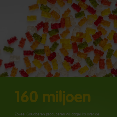
160 miljoen
Zoveel Goudberen produceren wij dagelijks over de