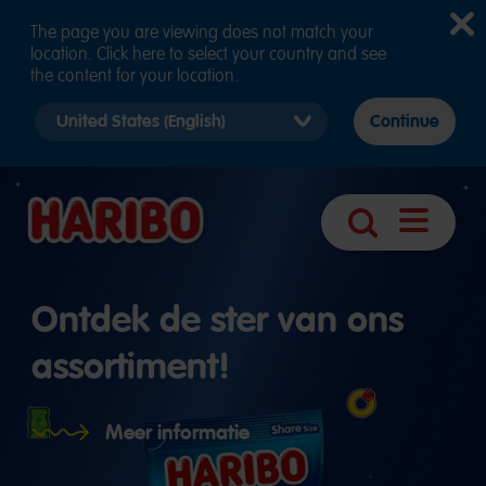
The page you are viewing does not match your
location. Click here to select your country and see
the content for your location.
Select
Continue
country
version
Navigatie
Zoek
openen
Ontdek de ster van ons
assortiment!
Meer informatie