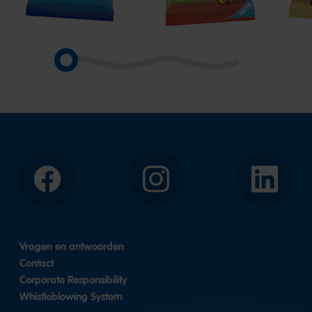
Facebook
Instagram
LinkedIn
Vragen en antwoorden
Contact
Corporate Responsibility
Whistleblowing System