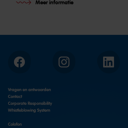
Meer informatie
Facebook
Instagram
LinkedIn
Vragen en antwoorden
Contact
Corporate Responsibility
Whistleblowing System
Colofon