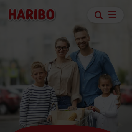
Navigatie
Zoek
openen