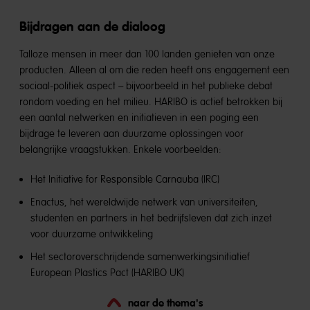
Bijdragen aan de dialoog
Talloze mensen in meer dan 100 landen genieten van onze
producten. Alleen al om die reden heeft ons engagement een
sociaal-politiek aspect – bijvoorbeeld in het publieke debat
rondom voeding en het milieu. HARIBO is actief betrokken bij
een aantal netwerken en initiatieven in een poging een
bijdrage te leveren aan duurzame oplossingen voor
belangrijke vraagstukken. Enkele voorbeelden:
Het Initiative for Responsible Carnauba (IRC)
Enactus, het wereldwijde netwerk van universiteiten,
studenten en partners in het bedrijfsleven dat zich inzet
voor duurzame ontwikkeling
Het sectoroverschrijdende samenwerkingsinitiatief
European Plastics Pact (HARIBO UK)
naar de thema's