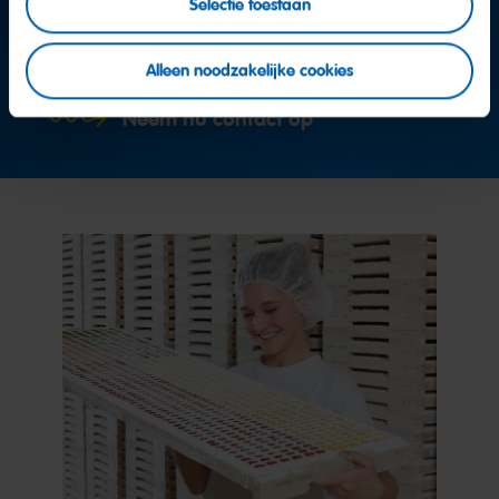
Selectie toestaan
Team Consumentenservice
Alleen noodzakelijke cookies
Neem nu contact op