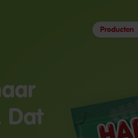
Producten
maar
. Dat