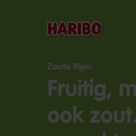
Zoute Rijen
Fruitig, 
ook zout