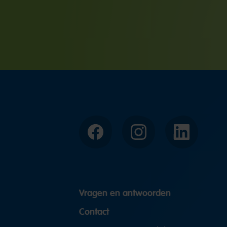
Facebook
Instagram
LinkedIn
Vragen en antwoorden
Contact