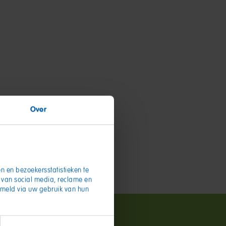
Over
n en bezoekersstatistieken te
d van social media, reclame en
zameld via uw gebruik van hun