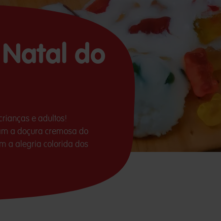
 Natal do
crianças e adultos!
am a doçura cremosa do
m a alegria colorida dos