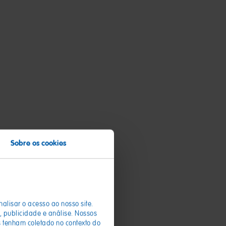
Sobre os cookies
nalisar o acesso ao nosso site.
 publicidade e análise. Nossos
 tenham coletado no contexto do