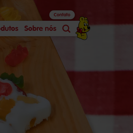
Contato
odutos
Sobre nós
Pesquisa