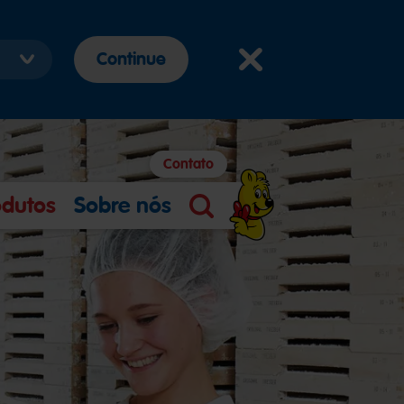
Continue
Contato
odutos
Sobre nós
Pesquisa