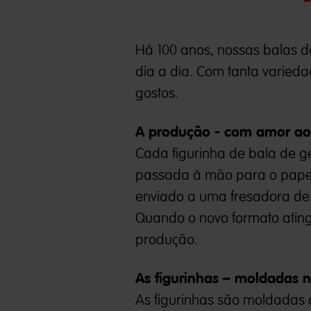
Há 100 anos, nossas balas d
dia a dia. Com tanta varied
gostos.
A produção - com amor ao
Cada figurinha de bala de g
passada à mão para o papel
enviado a uma fresadora de 
Quando o novo formato ating
produção.
As figurinhas – moldadas
As figurinhas são moldadas 