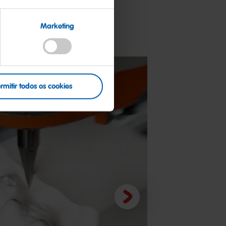
Marketing
rmitir todos os cookies
Próximo
slide