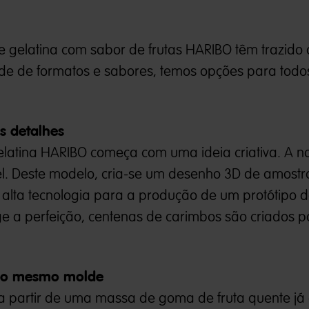
e gelatina com sabor de frutas HARIBO têm trazido 
ade de formatos e sabores, temos opções para todo
s detalhes
elatina HARIBO começa com uma ideia criativa. A n
. Deste modelo, cria-se um desenho 3D de amostr
alta tecnologia para a produção de um protótipo d
e a perfeição, centenas de carimbos são criados p
 no mesmo molde
a partir de uma massa de goma de fruta quente já 