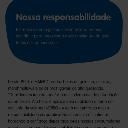
Nossa responsabilidade
Por meio de uma gestão sustentável, queremos
contribuir para preservar o meio ambiente - do qual
todos nós dependemos.
Desde 1920, a HARIBO produz balas de gelatina, alcaçuz,
marshmallows e balas mastigáveis de alta qualidade.
"Qualidade acima de tudo” é o nosso lema desde a fundação
da empresa. Até hoje, o apreço pela qualidade é parte do
conjunto de valores HARIBO - e está no centro da nossa
responsabilidade corporativa: Nosso desejo é continuar
honrando a confiança depositada pelos nossos consumidores
em nossos artigos. A responsabilidade de nossa empresa