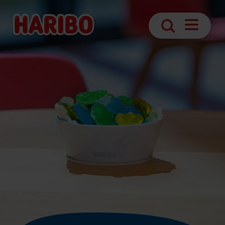
Abrir
Pesquisa
navegaç