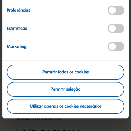
consentimento
HARIBO como parte da nossa sociedade.
Preferências
Mais
Estatísticas
Marketing
Permitir todos os cookies
Permitir seleção
Utilizar apenas os cookies necessários
Meio ambiente
Sustentável para o meio ambiente.