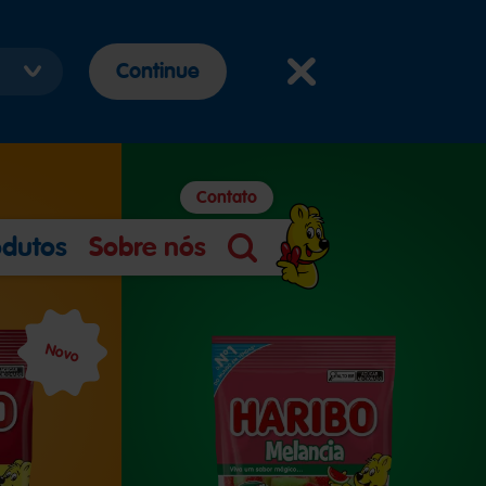
Continue
Contato
odutos
Sobre nós
Pesquisa
Novo