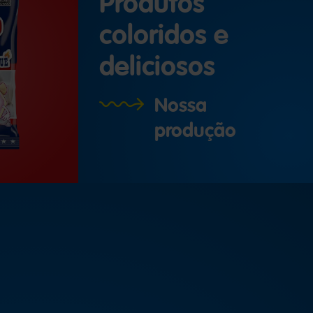
Produtos
coloridos e
deliciosos
Nossa
produção