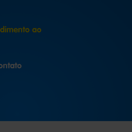
ndimento ao
ontato