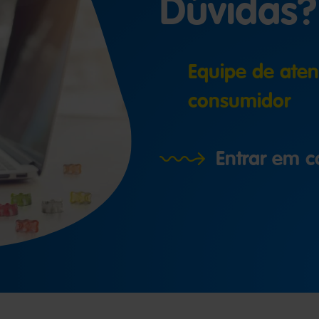
Dúvidas?
Equipe de ate
consumidor
Entrar em c