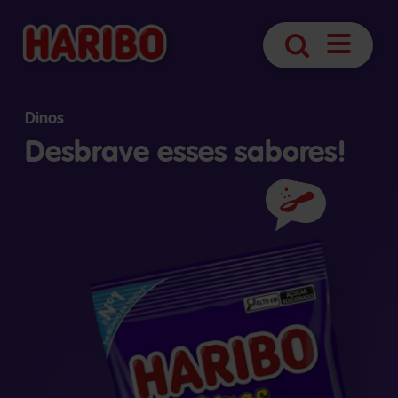
Abrir
Pesquisa
navegaç
Dinos
Desbrave esses sabores!
Ingredientes