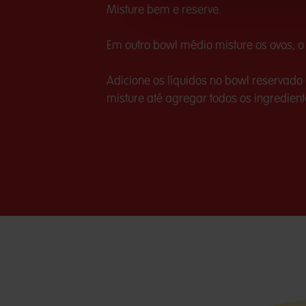
Misture bem e reserve.
Em outro bowl médio misture os ovos, o
Adicione os líquidos no bowl reservado
misture até agregar todos os ingredient