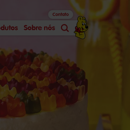
Contato
odutos
Sobre nós
Pesquisa