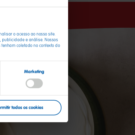
nalisar o acesso ao nosso site.
 publicidade e análise. Nossos
 tenham coletado no contexto do
Marketing
rmitir todos os cookies