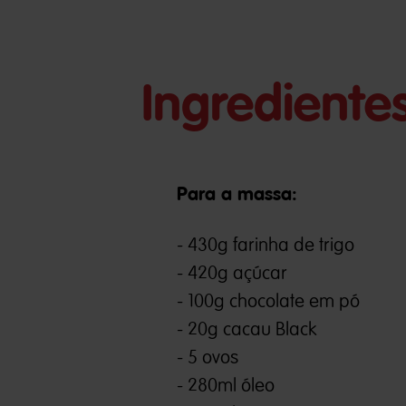
Ingrediente
Para a massa:
- 430g farinha de trigo
- 420g açúcar
- 100g chocolate em pó
- 20g cacau Black
- 5 ovos
- 280ml óleo