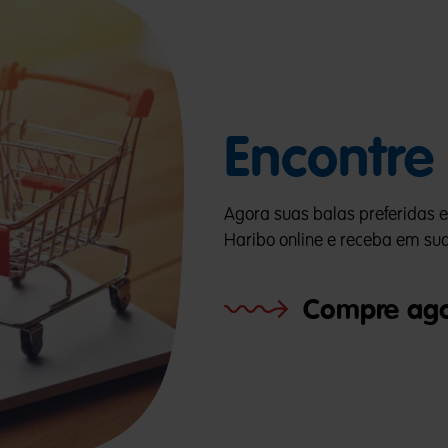
Encontre
Agora suas balas preferidas e
Haribo online e receba em su
Compre ag