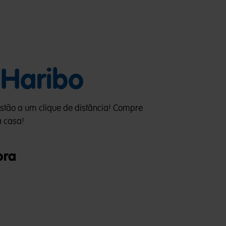
 Haribo
stão a um clique de distância! Compre
a casa!
ora