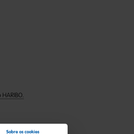
o HARIBO.
Sobre os cookies