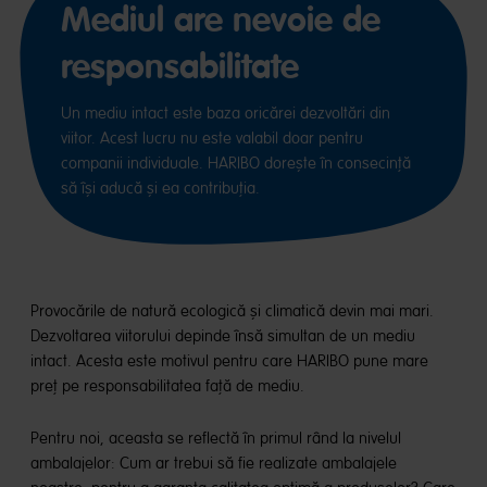
Mediul are nevoie de
responsabilitate
Un mediu intact este baza oricărei dezvoltări din
viitor. Acest lucru nu este valabil doar pentru
companii individuale. HARIBO dorește în consecință
să își aducă și ea contribuția.
Provocările de natură ecologică și climatică devin mai mari.
Dezvoltarea viitorului depinde însă simultan de un mediu
intact. Acesta este motivul pentru care HARIBO pune mare
preț pe responsabilitatea față de mediu.
Pentru noi, aceasta se reflectă în primul rând la nivelul
ambalajelor: Cum ar trebui să fie realizate ambalajele