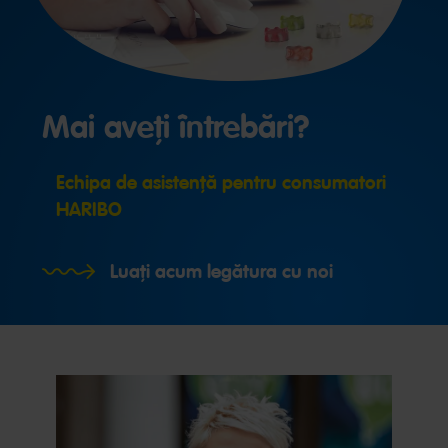
Mai aveți întrebări?
Echipa de asistență pentru consumatori
HARIBO
Luați acum legătura cu noi