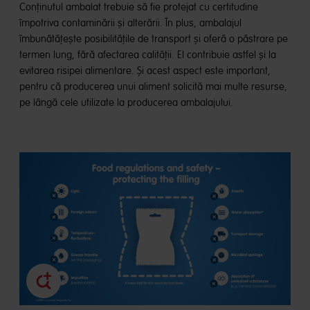
Conținutul ambalat trebuie să fie protejat cu certitudine
împotriva contaminării și alterării. În plus, ambalajul
îmbunătățește posibilitățile de transport și oferă o păstrare pe
termen lung, fără afectarea calității. El contribuie astfel și la
evitarea risipei alimentare. Și acest aspect este important,
pentru că producerea unui aliment solicită mai multe resurse,
pe lângă cele utilizate la producerea ambalajului.