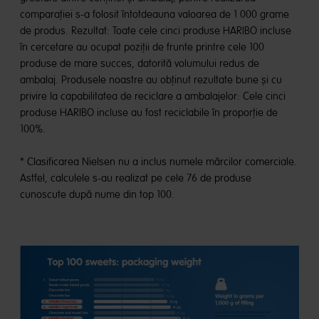
comparației s-a folosit întotdeauna valoarea de 1 000 grame
de produs. Rezultat: Toate cele cinci produse HARIBO incluse
în cercetare au ocupat poziții de frunte printre cele 100
produse de mare succes, datorită volumului redus de
ambalaj. Produsele noastre au obținut rezultate bune și cu
privire la capabilitatea de reciclare a ambalajelor: Cele cinci
produse HARIBO incluse au fost reciclabile în proporție de
100%.
* Clasificarea Nielsen nu a inclus numele mărcilor comerciale.
Astfel, calculele s-au realizat pe cele 76 de produse
cunoscute după nume din top 100.