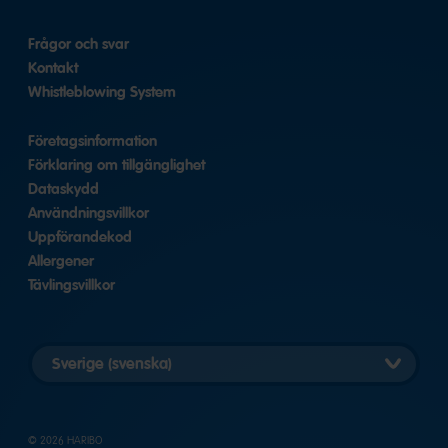
Frågor och svar
Kontakt
Whistleblowing System
Företagsinformation
Förklaring om tillgänglighet
Dataskydd
Användningsvillkor
Uppförandekod
Allergener
Tävlingsvillkor
Välj
land
© 2026 HARIBO