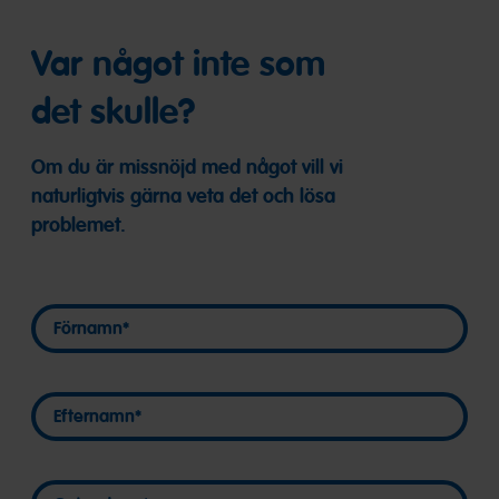
Var något inte som
det skulle?
Om du är missnöjd med något vill vi
naturligtvis gärna veta det och lösa
problemet.
Förnamn
Förnamn
Efternamn
Efternamn
Gatuadress