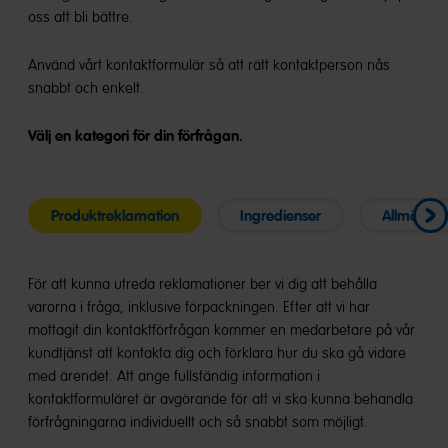
oss att bli bättre.
Använd vårt kontaktformulär så att rätt kontaktperson nås
snabbt och enkelt.
Välj en kategori för din förfrågan.
Produktreklamation
Ingredienser
Allmänna 
För att kunna utreda reklamationer ber vi dig att behålla
varorna i fråga, inklusive förpackningen. Efter att vi har
mottagit din kontaktförfrågan kommer en medarbetare på vår
kundtjänst att kontakta dig och förklara hur du ska gå vidare
med ärendet. Att ange fullständig information i
kontaktformuläret är avgörande för att vi ska kunna behandla
förfrågningarna individuellt och så snabbt som möjligt.