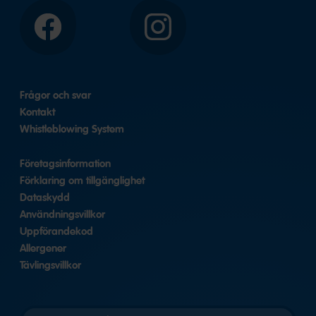
Facebook
Instagram
Frågor och svar
Kontakt
Whistleblowing System
Företagsinformation
Förklaring om tillgänglighet
Dataskydd
Användningsvillkor
Uppförandekod
Allergener
Tävlingsvillkor
Välj