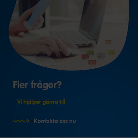
Fler frågor?
Vi hjälper gärna till
Kontakta oss nu