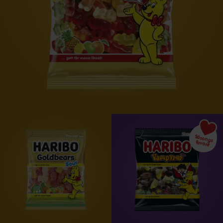
Säsongs favorit