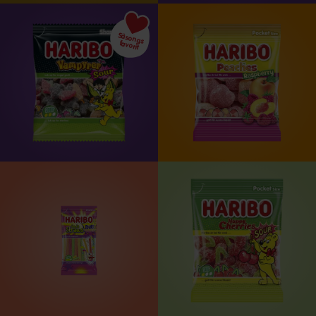
Säsongs favorit