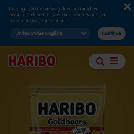
The page you are viewing does not match your
location. Click here to select your country and see
the content for your location.
Select
Continue
country
version
Öppna
Sök
sidnavige