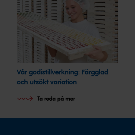
Vår godistillverkning: Färgglad
och utsökt variation
Ta reda på mer