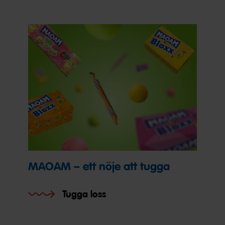
MAOAM – ett nöje att tugga
Tugga loss